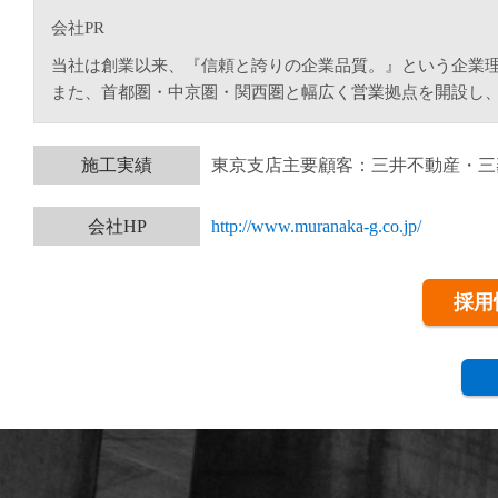
会社PR
当社は創業以来、『信頼と誇りの企業品質。』という企業
また、首都圏・中京圏・関西圏と幅広く営業拠点を開設し
施工実績
東京支店主要顧客：三井不動産・三
会社HP
http://www.muranaka-g.co.jp/
採用