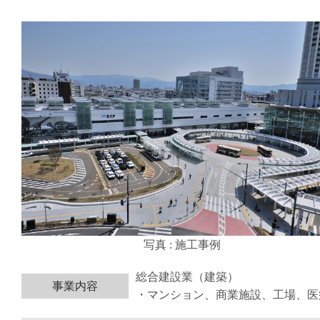
写真 : 施工事例
総合建設業（建築）
事業内容
・マンション、商業施設、工場、医