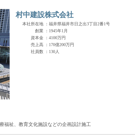
村中建設株式会社
本社所在地 ：
福井県福井市日之出3丁目2番1号
創業 ：
1945年1月
資本金 ：
4100万円
売上高 ：
170億200万円
社員数 ：
130人
療福祉、教育文化施設などの企画設計施工